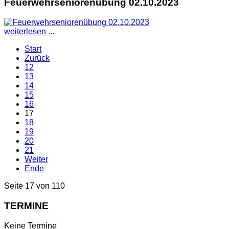
Feuerwehrseniorenübung 02.10.2023
weiterlesen ...
Start
Zurück
12
13
14
15
16
17
18
19
20
21
Weiter
Ende
Seite 17 von 110
TERMINE
Keine Termine