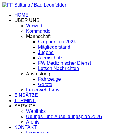
HOME
ÜBER UNS
Vorwort
Kommando
Mannschaft
Gruppenfoto 2024
Mitgliederstand
Jugend
Atemschutz
FW Medizinischer Dienst
Lotsen Nachrichten
Ausrüstung
Fahrzeuge
Geräte
Feuerwehrhaus
EINSÄTZE
TERMINE
SERVICE
Weblinks
Übungs- und Ausbildungsplan 2026
Archiv
KONTAKT
Impressum