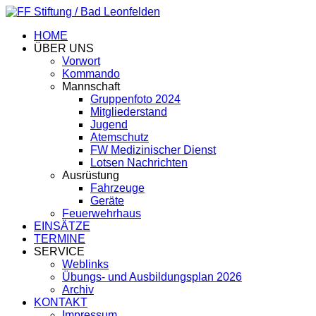
HOME
ÜBER UNS
Vorwort
Kommando
Mannschaft
Gruppenfoto 2024
Mitgliederstand
Jugend
Atemschutz
FW Medizinischer Dienst
Lotsen Nachrichten
Ausrüstung
Fahrzeuge
Geräte
Feuerwehrhaus
EINSÄTZE
TERMINE
SERVICE
Weblinks
Übungs- und Ausbildungsplan 2026
Archiv
KONTAKT
Impressum