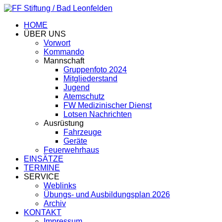
HOME
ÜBER UNS
Vorwort
Kommando
Mannschaft
Gruppenfoto 2024
Mitgliederstand
Jugend
Atemschutz
FW Medizinischer Dienst
Lotsen Nachrichten
Ausrüstung
Fahrzeuge
Geräte
Feuerwehrhaus
EINSÄTZE
TERMINE
SERVICE
Weblinks
Übungs- und Ausbildungsplan 2026
Archiv
KONTAKT
Impressum