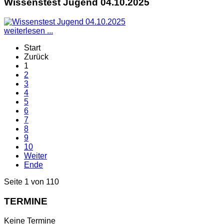
Wissenstest Jugend 04.10.2025
weiterlesen ...
Start
Zurück
1
2
3
4
5
6
7
8
9
10
Weiter
Ende
Seite 1 von 110
TERMINE
Keine Termine