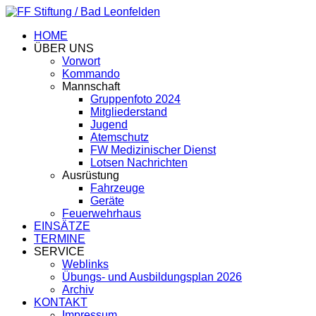
HOME
ÜBER UNS
Vorwort
Kommando
Mannschaft
Gruppenfoto 2024
Mitgliederstand
Jugend
Atemschutz
FW Medizinischer Dienst
Lotsen Nachrichten
Ausrüstung
Fahrzeuge
Geräte
Feuerwehrhaus
EINSÄTZE
TERMINE
SERVICE
Weblinks
Übungs- und Ausbildungsplan 2026
Archiv
KONTAKT
Impressum