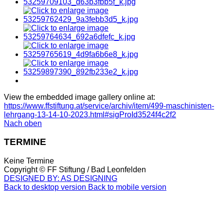
View the embedded image gallery online at:
https://www.ffstiftung.at/service/archiv/item/499-maschinisten-
lehrgang-13-14-10-2023.html#sigProId3524f4c2f2
Nach oben
TERMINE
Keine Termine
Copyright ©
FF Stiftung / Bad Leonfelden
DESIGNED BY: AS DESIGNING
Back to desktop version
Back to mobile version