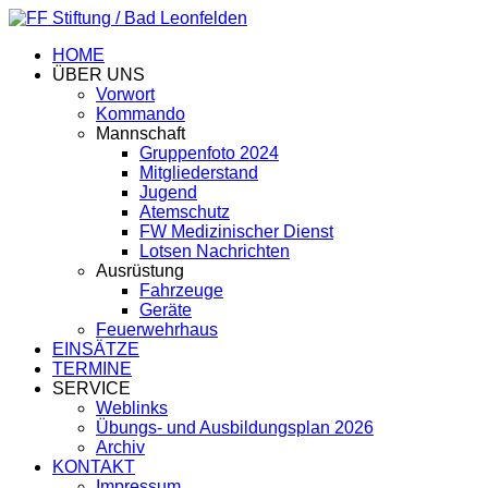
HOME
ÜBER UNS
Vorwort
Kommando
Mannschaft
Gruppenfoto 2024
Mitgliederstand
Jugend
Atemschutz
FW Medizinischer Dienst
Lotsen Nachrichten
Ausrüstung
Fahrzeuge
Geräte
Feuerwehrhaus
EINSÄTZE
TERMINE
SERVICE
Weblinks
Übungs- und Ausbildungsplan 2026
Archiv
KONTAKT
Impressum