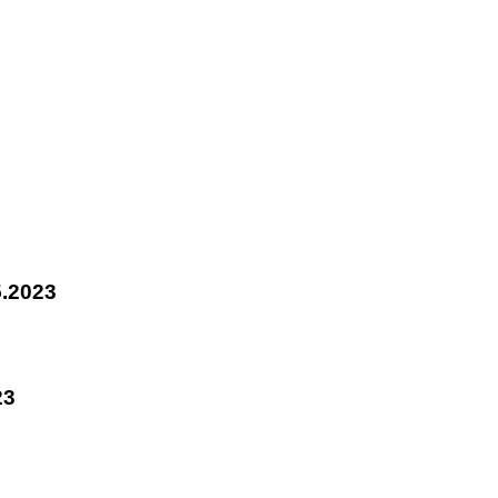
.2023
23