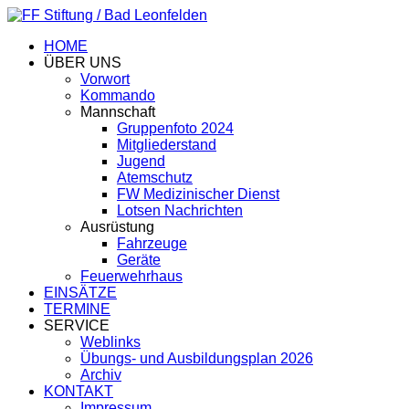
HOME
ÜBER UNS
Vorwort
Kommando
Mannschaft
Gruppenfoto 2024
Mitgliederstand
Jugend
Atemschutz
FW Medizinischer Dienst
Lotsen Nachrichten
Ausrüstung
Fahrzeuge
Geräte
Feuerwehrhaus
EINSÄTZE
TERMINE
SERVICE
Weblinks
Übungs- und Ausbildungsplan 2026
Archiv
KONTAKT
Impressum