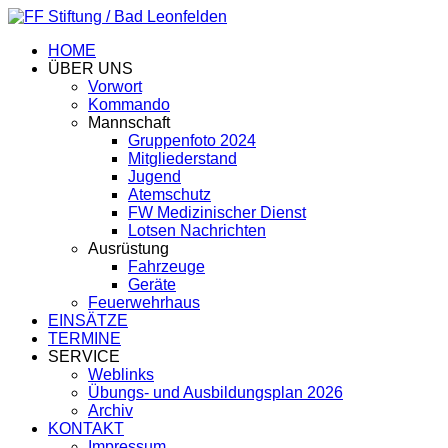
HOME
ÜBER UNS
Vorwort
Kommando
Mannschaft
Gruppenfoto 2024
Mitgliederstand
Jugend
Atemschutz
FW Medizinischer Dienst
Lotsen Nachrichten
Ausrüstung
Fahrzeuge
Geräte
Feuerwehrhaus
EINSÄTZE
TERMINE
SERVICE
Weblinks
Übungs- und Ausbildungsplan 2026
Archiv
KONTAKT
Impressum