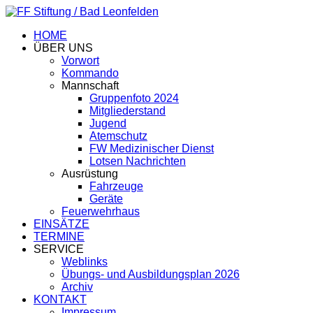
HOME
ÜBER UNS
Vorwort
Kommando
Mannschaft
Gruppenfoto 2024
Mitgliederstand
Jugend
Atemschutz
FW Medizinischer Dienst
Lotsen Nachrichten
Ausrüstung
Fahrzeuge
Geräte
Feuerwehrhaus
EINSÄTZE
TERMINE
SERVICE
Weblinks
Übungs- und Ausbildungsplan 2026
Archiv
KONTAKT
Impressum