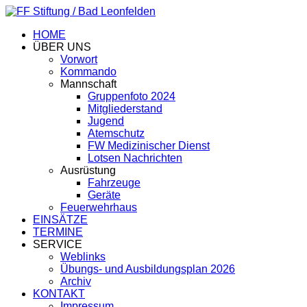
HOME
ÜBER UNS
Vorwort
Kommando
Mannschaft
Gruppenfoto 2024
Mitgliederstand
Jugend
Atemschutz
FW Medizinischer Dienst
Lotsen Nachrichten
Ausrüstung
Fahrzeuge
Geräte
Feuerwehrhaus
EINSÄTZE
TERMINE
SERVICE
Weblinks
Übungs- und Ausbildungsplan 2026
Archiv
KONTAKT
Impressum