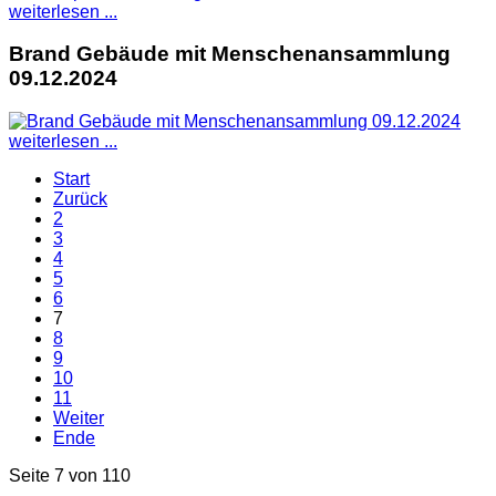
weiterlesen ...
Brand Gebäude mit Menschenansammlung
09.12.2024
weiterlesen ...
Start
Zurück
2
3
4
5
6
7
8
9
10
11
Weiter
Ende
Seite 7 von 110