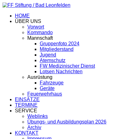
HOME
ÜBER UNS
Vorwort
Kommando
Mannschaft
Gruppenfoto 2024
Mitgliederstand
Jugend
Atemschutz
FW Medizinischer Dienst
Lotsen Nachrichten
Ausrüstung
Fahrzeuge
Geräte
Feuerwehrhaus
EINSÄTZE
TERMINE
SERVICE
Weblinks
Übungs- und Ausbildungsplan 2026
Archiv
KONTAKT
Impressum