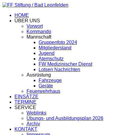
HOME
ÜBER UNS
Vorwort
Kommando
Mannschaft
Gruppenfoto 2024
Mitgliederstand
Jugend
Atemschutz
FW Medizinischer Dienst
Lotsen Nachrichten
Ausrüstung
Fahrzeuge
Geräte
Feuerwehrhaus
EINSÄTZE
TERMINE
SERVICE
Weblinks
Übungs- und Ausbildungsplan 2026
Archiv
KONTAKT
Impressum