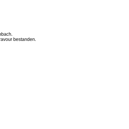
nbach.
Bravour bestanden.