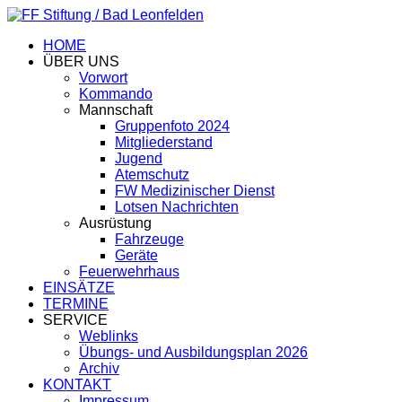
HOME
ÜBER UNS
Vorwort
Kommando
Mannschaft
Gruppenfoto 2024
Mitgliederstand
Jugend
Atemschutz
FW Medizinischer Dienst
Lotsen Nachrichten
Ausrüstung
Fahrzeuge
Geräte
Feuerwehrhaus
EINSÄTZE
TERMINE
SERVICE
Weblinks
Übungs- und Ausbildungsplan 2026
Archiv
KONTAKT
Impressum