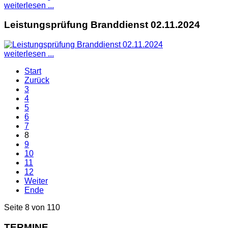
weiterlesen ...
Leistungsprüfung Branddienst 02.11.2024
weiterlesen ...
Start
Zurück
3
4
5
6
7
8
9
10
11
12
Weiter
Ende
Seite 8 von 110
TERMINE