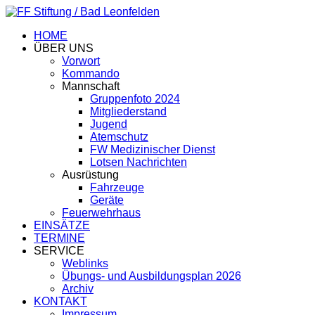
HOME
ÜBER UNS
Vorwort
Kommando
Mannschaft
Gruppenfoto 2024
Mitgliederstand
Jugend
Atemschutz
FW Medizinischer Dienst
Lotsen Nachrichten
Ausrüstung
Fahrzeuge
Geräte
Feuerwehrhaus
EINSÄTZE
TERMINE
SERVICE
Weblinks
Übungs- und Ausbildungsplan 2026
Archiv
KONTAKT
Impressum