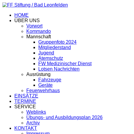
HOME
ÜBER UNS
Vorwort
Kommando
Mannschaft
Gruppenfoto 2024
Mitgliederstand
Jugend
Atemschutz
FW Medizinischer Dienst
Lotsen Nachrichten
Ausrüstung
Fahrzeuge
Geräte
Feuerwehrhaus
EINSÄTZE
TERMINE
SERVICE
Weblinks
Übungs- und Ausbildungsplan 2026
Archiv
KONTAKT
Impressum