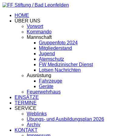
HOME
ÜBER UNS
Vorwort
Kommando
Mannschaft
Gruppenfoto 2024
Mitgliederstand
Jugend
Atemschutz
FW Medizinischer Dienst
Lotsen Nachrichten
Ausrüstung
Fahrzeuge
Geräte
Feuerwehrhaus
EINSÄTZE
TERMINE
SERVICE
Weblinks
Übungs- und Ausbildungsplan 2026
Archiv
KONTAKT
Impressum