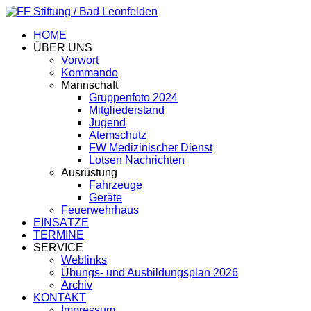
HOME
ÜBER UNS
Vorwort
Kommando
Mannschaft
Gruppenfoto 2024
Mitgliederstand
Jugend
Atemschutz
FW Medizinischer Dienst
Lotsen Nachrichten
Ausrüstung
Fahrzeuge
Geräte
Feuerwehrhaus
EINSÄTZE
TERMINE
SERVICE
Weblinks
Übungs- und Ausbildungsplan 2026
Archiv
KONTAKT
Impressum