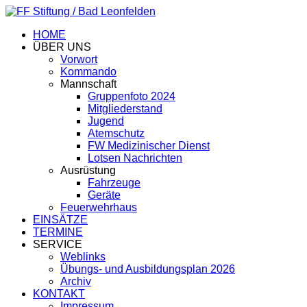
HOME
ÜBER UNS
Vorwort
Kommando
Mannschaft
Gruppenfoto 2024
Mitgliederstand
Jugend
Atemschutz
FW Medizinischer Dienst
Lotsen Nachrichten
Ausrüstung
Fahrzeuge
Geräte
Feuerwehrhaus
EINSÄTZE
TERMINE
SERVICE
Weblinks
Übungs- und Ausbildungsplan 2026
Archiv
KONTAKT
Impressum