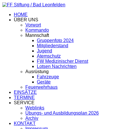
HOME
ÜBER UNS
Vorwort
Kommando
Mannschaft
Gruppenfoto 2024
Mitgliederstand
Jugend
Atemschutz
FW Medizinischer Dienst
Lotsen Nachrichten
Ausrüstung
Fahrzeuge
Geräte
Feuerwehrhaus
EINSÄTZE
TERMINE
SERVICE
Weblinks
Übungs- und Ausbildungsplan 2026
Archiv
KONTAKT
Impressum