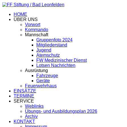
HOME
ÜBER UNS
Vorwort
Kommando
Mannschaft
Gruppenfoto 2024
Mitgliederstand
Jugend
Atemschutz
FW Medizinischer Dienst
Lotsen Nachrichten
Ausrüstung
Fahrzeuge
Geräte
Feuerwehrhaus
EINSÄTZE
TERMINE
SERVICE
Weblinks
Übungs- und Ausbildungsplan 2026
Archiv
KONTAKT
Impressum