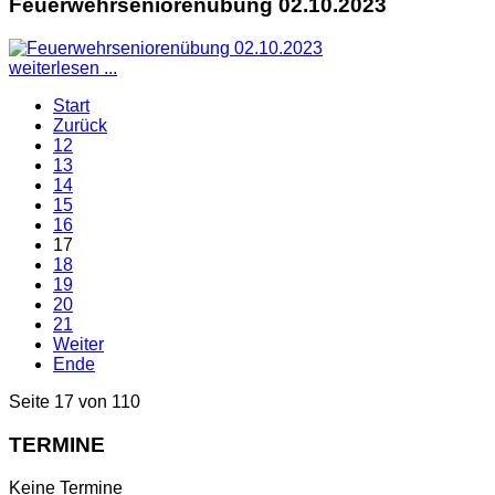
Feuerwehrseniorenübung 02.10.2023
weiterlesen ...
Start
Zurück
12
13
14
15
16
17
18
19
20
21
Weiter
Ende
Seite 17 von 110
TERMINE
Keine Termine