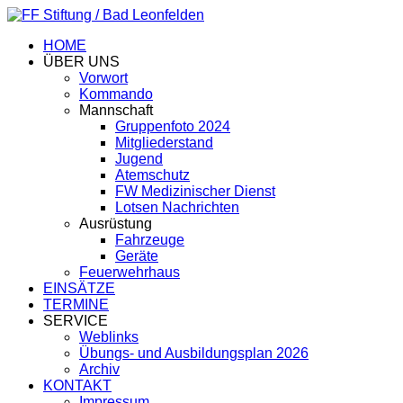
HOME
ÜBER UNS
Vorwort
Kommando
Mannschaft
Gruppenfoto 2024
Mitgliederstand
Jugend
Atemschutz
FW Medizinischer Dienst
Lotsen Nachrichten
Ausrüstung
Fahrzeuge
Geräte
Feuerwehrhaus
EINSÄTZE
TERMINE
SERVICE
Weblinks
Übungs- und Ausbildungsplan 2026
Archiv
KONTAKT
Impressum