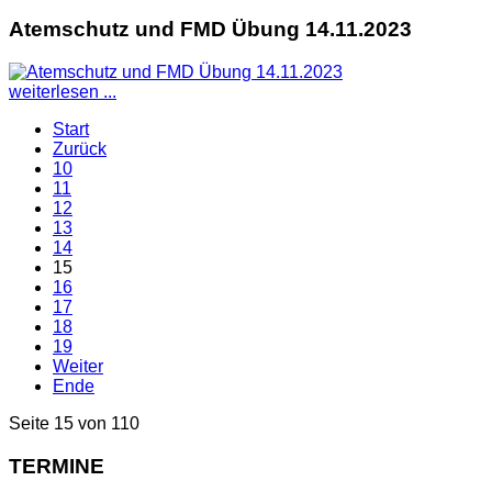
Atemschutz und FMD Übung 14.11.2023
weiterlesen ...
Start
Zurück
10
11
12
13
14
15
16
17
18
19
Weiter
Ende
Seite 15 von 110
TERMINE