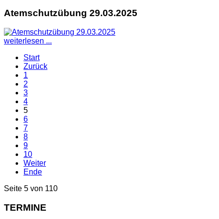
Atemschutzübung 29.03.2025
weiterlesen ...
Start
Zurück
1
2
3
4
5
6
7
8
9
10
Weiter
Ende
Seite 5 von 110
TERMINE