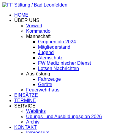
HOME
ÜBER UNS
Vorwort
Kommando
Mannschaft
Gruppenfoto 2024
Mitgliederstand
Jugend
Atemschutz
FW Medizinischer Dienst
Lotsen Nachrichten
Ausrüstung
Fahrzeuge
Geräte
Feuerwehrhaus
EINSÄTZE
TERMINE
SERVICE
Weblinks
Übungs- und Ausbildungsplan 2026
Archiv
KONTAKT
Impressum