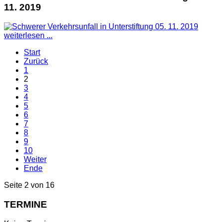
11. 2019
weiterlesen ...
Start
Zurück
1
2
3
4
5
6
7
8
9
10
Weiter
Ende
Seite 2 von 16
TERMINE