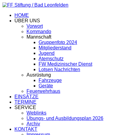
HOME
ÜBER UNS
Vorwort
Kommando
Mannschaft
Gruppenfoto 2024
Mitgliederstand
Jugend
Atemschutz
FW Medizinischer Dienst
Lotsen Nachrichten
Ausrüstung
Fahrzeuge
Geräte
Feuerwehrhaus
EINSÄTZE
TERMINE
SERVICE
Weblinks
Übungs- und Ausbildungsplan 2026
Archiv
KONTAKT
Impressum