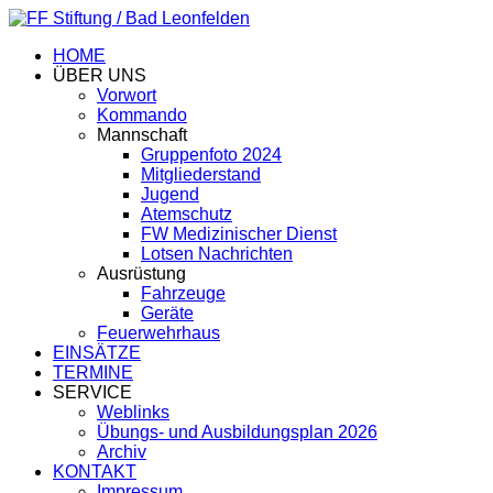
HOME
ÜBER UNS
Vorwort
Kommando
Mannschaft
Gruppenfoto 2024
Mitgliederstand
Jugend
Atemschutz
FW Medizinischer Dienst
Lotsen Nachrichten
Ausrüstung
Fahrzeuge
Geräte
Feuerwehrhaus
EINSÄTZE
TERMINE
SERVICE
Weblinks
Übungs- und Ausbildungsplan 2026
Archiv
KONTAKT
Impressum