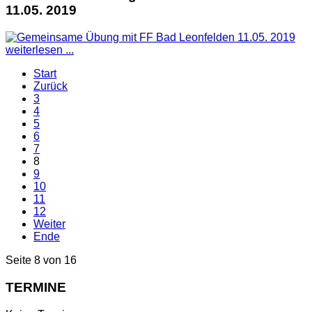
11.05. 2019
weiterlesen ...
Start
Zurück
3
4
5
6
7
8
9
10
11
12
Weiter
Ende
Seite 8 von 16
TERMINE