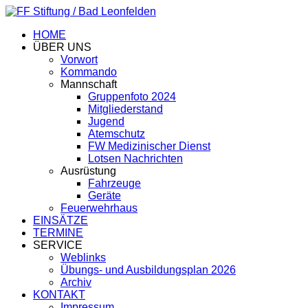
HOME
ÜBER UNS
Vorwort
Kommando
Mannschaft
Gruppenfoto 2024
Mitgliederstand
Jugend
Atemschutz
FW Medizinischer Dienst
Lotsen Nachrichten
Ausrüstung
Fahrzeuge
Geräte
Feuerwehrhaus
EINSÄTZE
TERMINE
SERVICE
Weblinks
Übungs- und Ausbildungsplan 2026
Archiv
KONTAKT
Impressum