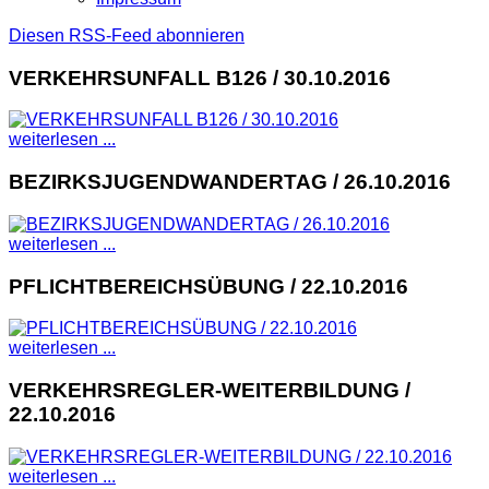
Diesen RSS-Feed abonnieren
VERKEHRSUNFALL B126 / 30.10.2016
weiterlesen ...
BEZIRKSJUGENDWANDERTAG / 26.10.2016
weiterlesen ...
PFLICHTBEREICHSÜBUNG / 22.10.2016
weiterlesen ...
VERKEHRSREGLER-WEITERBILDUNG /
22.10.2016
weiterlesen ...