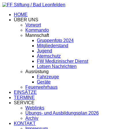
HOME
ÜBER UNS
Vorwort
Kommando
Mannschaft
Gruppenfoto 2024
Mitgliederstand
Jugend
Atemschutz
FW Medizinischer Dienst
Lotsen Nachrichten
Ausrüstung
Fahrzeuge
Geräte
Feuerwehrhaus
EINSÄTZE
TERMINE
SERVICE
Weblinks
Übungs- und Ausbildungsplan 2026
Archiv
KONTAKT
Impressum