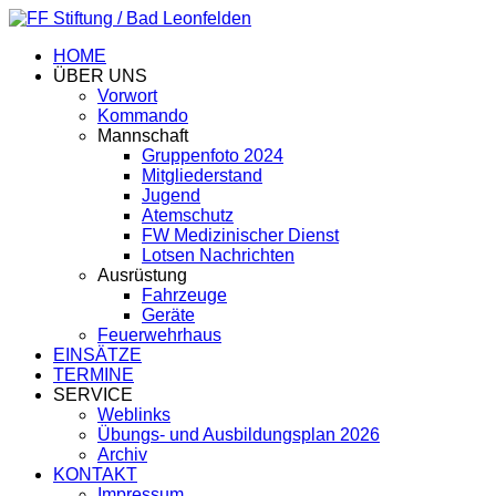
HOME
ÜBER UNS
Vorwort
Kommando
Mannschaft
Gruppenfoto 2024
Mitgliederstand
Jugend
Atemschutz
FW Medizinischer Dienst
Lotsen Nachrichten
Ausrüstung
Fahrzeuge
Geräte
Feuerwehrhaus
EINSÄTZE
TERMINE
SERVICE
Weblinks
Übungs- und Ausbildungsplan 2026
Archiv
KONTAKT
Impressum