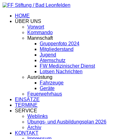
HOME
ÜBER UNS
Vorwort
Kommando
Mannschaft
Gruppenfoto 2024
Mitgliederstand
Jugend
Atemschutz
FW Medizinischer Dienst
Lotsen Nachrichten
Ausrüstung
Fahrzeuge
Geräte
Feuerwehrhaus
EINSÄTZE
TERMINE
SERVICE
Weblinks
Übungs- und Ausbildungsplan 2026
Archiv
KONTAKT
Impressum