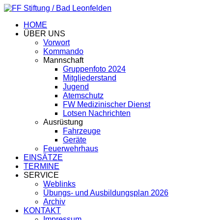
HOME
ÜBER UNS
Vorwort
Kommando
Mannschaft
Gruppenfoto 2024
Mitgliederstand
Jugend
Atemschutz
FW Medizinischer Dienst
Lotsen Nachrichten
Ausrüstung
Fahrzeuge
Geräte
Feuerwehrhaus
EINSÄTZE
TERMINE
SERVICE
Weblinks
Übungs- und Ausbildungsplan 2026
Archiv
KONTAKT
Impressum