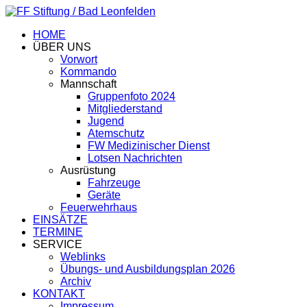
HOME
ÜBER UNS
Vorwort
Kommando
Mannschaft
Gruppenfoto 2024
Mitgliederstand
Jugend
Atemschutz
FW Medizinischer Dienst
Lotsen Nachrichten
Ausrüstung
Fahrzeuge
Geräte
Feuerwehrhaus
EINSÄTZE
TERMINE
SERVICE
Weblinks
Übungs- und Ausbildungsplan 2026
Archiv
KONTAKT
Impressum