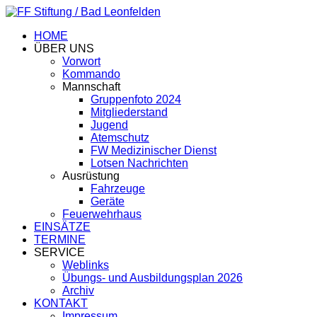
HOME
ÜBER UNS
Vorwort
Kommando
Mannschaft
Gruppenfoto 2024
Mitgliederstand
Jugend
Atemschutz
FW Medizinischer Dienst
Lotsen Nachrichten
Ausrüstung
Fahrzeuge
Geräte
Feuerwehrhaus
EINSÄTZE
TERMINE
SERVICE
Weblinks
Übungs- und Ausbildungsplan 2026
Archiv
KONTAKT
Impressum