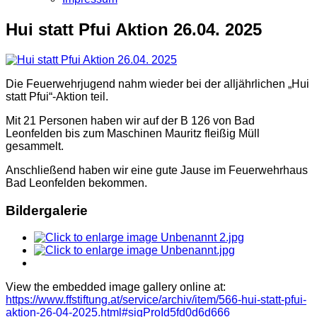
Hui statt Pfui Aktion 26.04. 2025
Die Feuerwehrjugend nahm wieder bei der alljährlichen „Hui
statt Pfui“-Aktion teil.
Mit 21 Personen haben wir auf der B 126 von Bad
Leonfelden bis zum Maschinen Mauritz fleißig Müll
gesammelt.
Anschließend haben wir eine gute Jause im Feuerwehrhaus
Bad Leonfelden bekommen.
Bildergalerie
View the embedded image gallery online at:
https://www.ffstiftung.at/service/archiv/item/566-hui-statt-pfui-
aktion-26-04-2025.html#sigProId5fd0d6d666