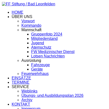
HOME
ÜBER UNS
Vorwort
Kommando
Mannschaft
Gruppenfoto 2024
Mitgliederstand
Jugend
Atemschutz
FW Medizinischer Dienst
Lotsen Nachrichten
Ausrüstung
Fahrzeuge
Geräte
Feuerwehrhaus
EINSÄTZE
TERMINE
SERVICE
Weblinks
Übungs- und Ausbildungsplan 2026
Archiv
KONTAKT
Impressum