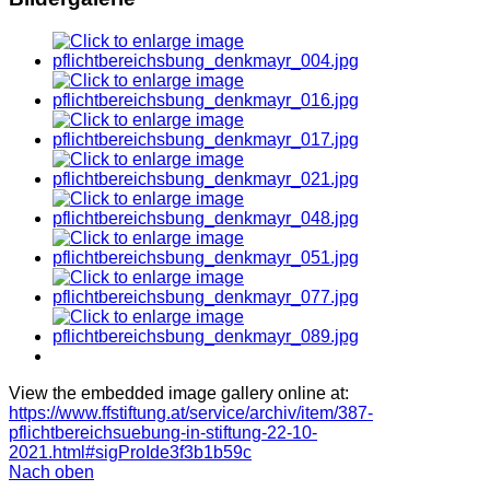
View the embedded image gallery online at:
https://www.ffstiftung.at/service/archiv/item/387-
pflichtbereichsuebung-in-stiftung-22-10-
2021.html#sigProIde3f3b1b59c
Nach oben