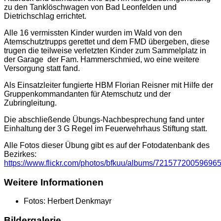
zu den Tanklöschwagen von Bad Leonfelden und
Dietrichschlag errichtet.
Alle 16 vermissten Kinder wurden im Wald von den
Atemschutztrupps gerettet und dem FMD übergeben, diese
trugen die teilweise verletzten Kinder zum Sammelplatz in
der Garage der Fam. Hammerschmied, wo eine weitere
Versorgung statt fand.
Als Einsatzleiter fungierte HBM Florian Reisner mit Hilfe der
Gruppenkommandanten für Atemschutz und der
Zubringleitung.
Die abschließende Übungs-Nachbesprechung fand unter
Einhaltung der 3 G Regel im Feuerwehrhaus Stiftung statt.
Alle Fotos dieser Übung gibt es auf der Fotodatenbank des
Bezirkes:
https://www.flickr.com/photos/bfkuu/albums/72157720059696
Weitere Informationen
Fotos:
Herbert Denkmayr
Bildergalerie