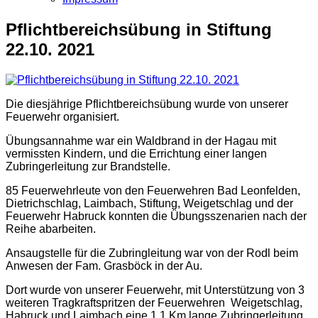
Pflichtbereichsübung in Stiftung
22.10. 2021
Die diesjährige Pflichtbereichsübung wurde von unserer
Feuerwehr organisiert.
Übungsannahme war ein Waldbrand in der Hagau mit
vermissten Kindern, und die Errichtung einer langen
Zubringerleitung zur Brandstelle.
85 Feuerwehrleute von den Feuerwehren Bad Leonfelden,
Dietrichschlag, Laimbach, Stiftung, Weigetschlag und der
Feuerwehr Habruck konnten die Übungsszenarien nach der
Reihe abarbeiten.
Ansaugstelle für die Zubringleitung war von der Rodl beim
Anwesen der Fam. Grasböck in der Au.
Dort wurde von unserer Feuerwehr, mit Unterstützung von 3
weiteren Tragkraftspritzen der Feuerwehren Weigetschlag,
Habruck und Laimbach eine 1,1 Km lange Zubringerleitung