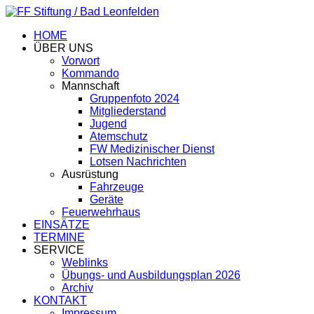
HOME
ÜBER UNS
Vorwort
Kommando
Mannschaft
Gruppenfoto 2024
Mitgliederstand
Jugend
Atemschutz
FW Medizinischer Dienst
Lotsen Nachrichten
Ausrüstung
Fahrzeuge
Geräte
Feuerwehrhaus
EINSÄTZE
TERMINE
SERVICE
Weblinks
Übungs- und Ausbildungsplan 2026
Archiv
KONTAKT
Impressum