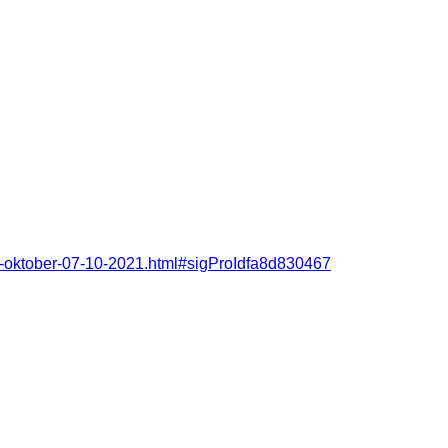
-im-oktober-07-10-2021.html#sigProIdfa8d830467