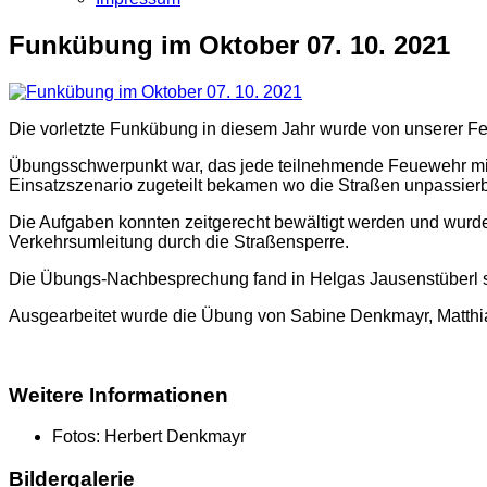
Funkübung im Oktober 07. 10. 2021
Die vorletzte Funkübung in diesem Jahr wurde von unserer Fe
Übungsschwerpunkt war, das jede teilnehmende Feuewehr mit
Einsatzszenario zugeteilt bekamen wo die Straßen unpassierb
Die Aufgaben konnten zeitgerecht bewältigt werden und wurd
Verkehrsumleitung durch die Straßensperre.
Die Übungs-Nachbesprechung fand in Helgas Jausenstüberl st
Ausgearbeitet wurde die Übung von Sabine Denkmayr, Matthias
Weitere Informationen
Fotos:
Herbert Denkmayr
Bildergalerie