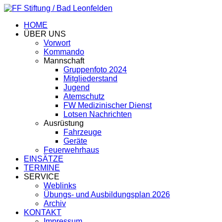
HOME
ÜBER UNS
Vorwort
Kommando
Mannschaft
Gruppenfoto 2024
Mitgliederstand
Jugend
Atemschutz
FW Medizinischer Dienst
Lotsen Nachrichten
Ausrüstung
Fahrzeuge
Geräte
Feuerwehrhaus
EINSÄTZE
TERMINE
SERVICE
Weblinks
Übungs- und Ausbildungsplan 2026
Archiv
KONTAKT
Impressum