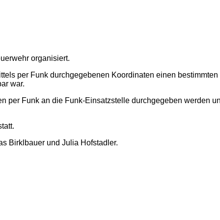
uerwehr organisiert.
tels per Funk durchgegebenen Koordinaten einen bestimmten S
ar war.
en per Funk an die Funk-Einsatzstelle durchgegeben werden un
att.
 Birklbauer und Julia Hofstadler.