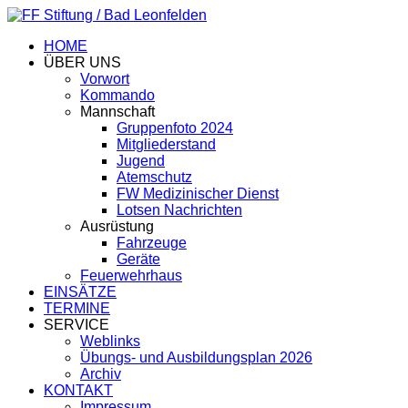
HOME
ÜBER UNS
Vorwort
Kommando
Mannschaft
Gruppenfoto 2024
Mitgliederstand
Jugend
Atemschutz
FW Medizinischer Dienst
Lotsen Nachrichten
Ausrüstung
Fahrzeuge
Geräte
Feuerwehrhaus
EINSÄTZE
TERMINE
SERVICE
Weblinks
Übungs- und Ausbildungsplan 2026
Archiv
KONTAKT
Impressum