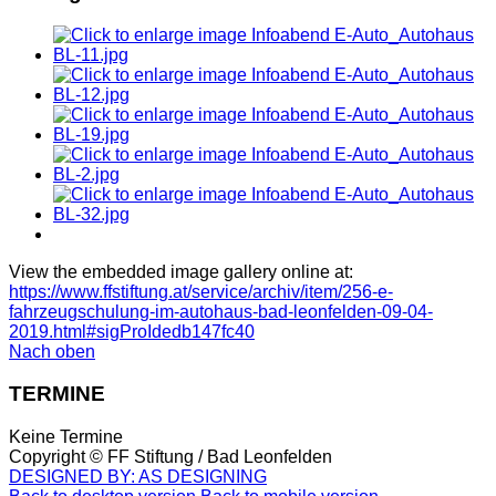
View the embedded image gallery online at:
https://www.ffstiftung.at/service/archiv/item/256-e-
fahrzeugschulung-im-autohaus-bad-leonfelden-09-04-
2019.html#sigProIdedb147fc40
Nach oben
TERMINE
Keine Termine
Copyright ©
FF Stiftung / Bad Leonfelden
DESIGNED BY: AS DESIGNING