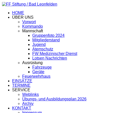
HOME
ÜBER UNS
Vorwort
Kommando
Mannschaft
Gruppenfoto 2024
Mitgliederstand
Jugend
Atemschutz
FW Medizinischer Dienst
Lotsen Nachrichten
Ausrüstung
Fahrzeuge
Geräte
Feuerwehrhaus
EINSÄTZE
TERMINE
SERVICE
Weblinks
Übungs- und Ausbildungsplan 2026
Archiv
KONTAKT
Impressum