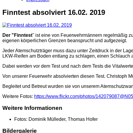
Finntest absolviert 16.02. 2019
Der "Finntest
" ist eine von Feuerwehrmännern regelmäßig zu
eigenen körperlichen Grenzen beansprucht und aufgezeigt.
Jeder Atemschutzträger muss dazu unter Zeitdruck in der Lage 
LKW-Reifen am Boden entlang zu schlagen, einen Schlauch au
Dabei werden vor dem Test und nach dem Tests die Vitalwerte w
Von unserer Feuerwehr absolvierten diesen Test. Christoph Mü
Begleitet und Betreut wurden sie von unserem Atemschutzwar
Weitere Fotos:
https://www.flickr.com/photos/142079087@N
Weitere Informationen
Fotos:
Dominik Mülleder, Thomas Hofer
Bildergalerie