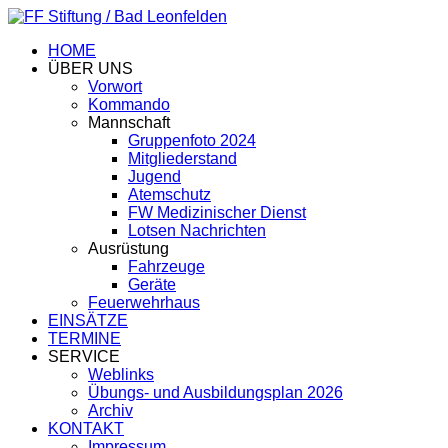
HOME
ÜBER UNS
Vorwort
Kommando
Mannschaft
Gruppenfoto 2024
Mitgliederstand
Jugend
Atemschutz
FW Medizinischer Dienst
Lotsen Nachrichten
Ausrüstung
Fahrzeuge
Geräte
Feuerwehrhaus
EINSÄTZE
TERMINE
SERVICE
Weblinks
Übungs- und Ausbildungsplan 2026
Archiv
KONTAKT
Impressum