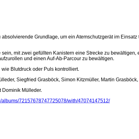
 absolvierende Grundlage, um ein Atemschutzgerät im Einsatz 
sein, mit zwei gefüllten Kanistern eine Strecke zu bewältigen, 
fzurollen und einen Auf-Ab-Parcour zu bewältigen.
ie Blutdruck oder Puls kontrolliert.
lleder, Siegfried Grasböck, Simon Kitzmüller, Martin Grasböck
t Dominik Mülleder.
05/albums/72157678747725078/with/47074147512/