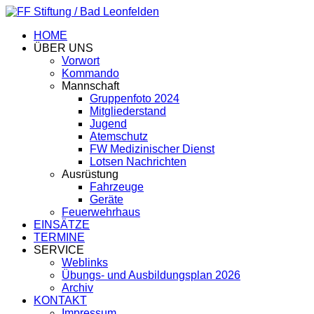
HOME
ÜBER UNS
Vorwort
Kommando
Mannschaft
Gruppenfoto 2024
Mitgliederstand
Jugend
Atemschutz
FW Medizinischer Dienst
Lotsen Nachrichten
Ausrüstung
Fahrzeuge
Geräte
Feuerwehrhaus
EINSÄTZE
TERMINE
SERVICE
Weblinks
Übungs- und Ausbildungsplan 2026
Archiv
KONTAKT
Impressum