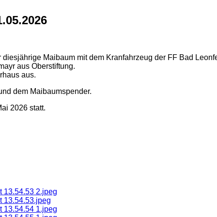
1.05.2026
 diesjährige Maibaum mit dem Kranfahrzeug der FF Bad Leonfel
ayr aus Oberstiftung.
rhaus aus.
n und dem Maibaumspender.
i 2026 statt.