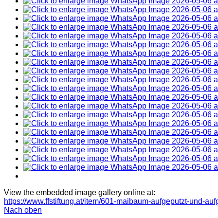
View the embedded image gallery online at:
https://www.ffstiftung.at/item/601-maibaum-aufgeputzt-und-au
Nach oben