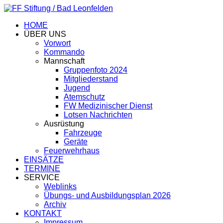
HOME
ÜBER UNS
Vorwort
Kommando
Mannschaft
Gruppenfoto 2024
Mitgliederstand
Jugend
Atemschutz
FW Medizinischer Dienst
Lotsen Nachrichten
Ausrüstung
Fahrzeuge
Geräte
Feuerwehrhaus
EINSÄTZE
TERMINE
SERVICE
Weblinks
Übungs- und Ausbildungsplan 2026
Archiv
KONTAKT
Impressum