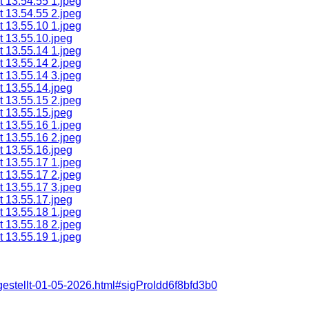
fgestellt-01-05-2026.html#sigProIdd6f8bfd3b0