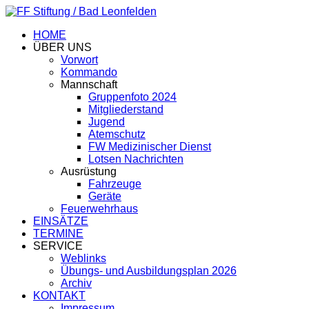
HOME
ÜBER UNS
Vorwort
Kommando
Mannschaft
Gruppenfoto 2024
Mitgliederstand
Jugend
Atemschutz
FW Medizinischer Dienst
Lotsen Nachrichten
Ausrüstung
Fahrzeuge
Geräte
Feuerwehrhaus
EINSÄTZE
TERMINE
SERVICE
Weblinks
Übungs- und Ausbildungsplan 2026
Archiv
KONTAKT
Impressum