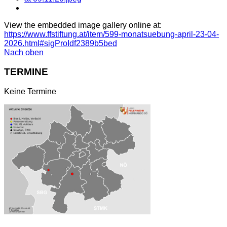
View the embedded image gallery online at:
https://www.ffstiftung.at/item/599-monatsuebung-april-23-04-
2026.html#sigProIdf2389b5bed
Nach oben
TERMINE
Keine Termine