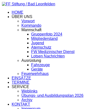
HOME
ÜBER UNS
Vorwort
Kommando
Mannschaft
Gruppenfoto 2024
Mitgliederstand
Jugend
Atemschutz
FW Medizinischer Dienst
Lotsen Nachrichten
Ausrüstung
Fahrzeuge
Geräte
Feuerwehrhaus
EINSÄTZE
TERMINE
SERVICE
Weblinks
Übungs- und Ausbildungsplan 2026
Archiv
KONTAKT
Impressum