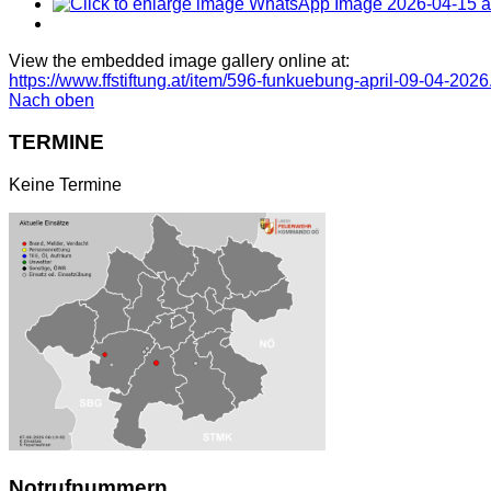
View the embedded image gallery online at:
https://www.ffstiftung.at/item/596-funkuebung-april-09-04-202
Nach oben
TERMINE
Keine Termine
Notrufnummern