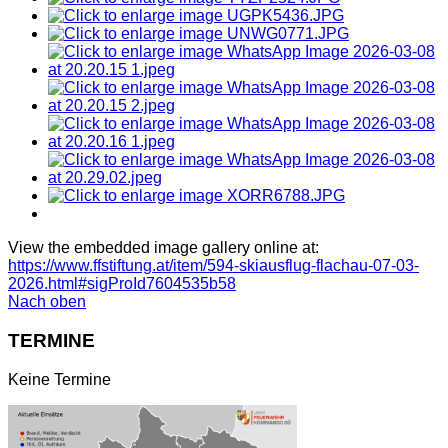
View the embedded image gallery online at:
https://www.ffstiftung.at/item/594-skiausflug-flachau-07-03-
2026.html#sigProId7604535b58
Nach oben
TERMINE
Keine Termine