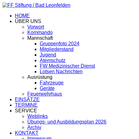
HOME
ÜBER UNS
Vorwort
Kommando
Mannschaft
Gruppenfoto 2024
Mitgliederstand
Jugend
Atemschutz
FW Medizinischer Dienst
Lotsen Nachrichten
Ausrüstung
Fahrzeuge
Geräte
Feuerwehrhaus
EINSÄTZE
TERMINE
SERVICE
Weblinks
Übungs- und Ausbildungsplan 2026
Archiv
KONTAKT
Impressum