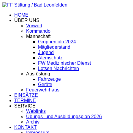
HOME
ÜBER UNS
Vorwort
Kommando
Mannschaft
Gruppenfoto 2024
Mitgliederstand
Jugend
Atemschutz
FW Medizinischer Dienst
Lotsen Nachrichten
Ausrüstung
Fahrzeuge
Geräte
Feuerwehrhaus
EINSÄTZE
TERMINE
SERVICE
Weblinks
Übungs- und Ausbildungsplan 2026
Archiv
KONTAKT
Impressum