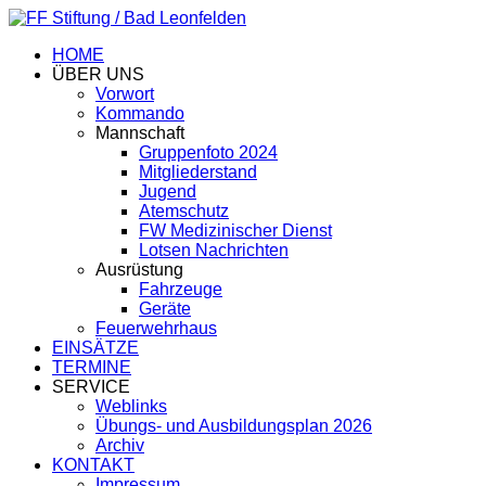
HOME
ÜBER UNS
Vorwort
Kommando
Mannschaft
Gruppenfoto 2024
Mitgliederstand
Jugend
Atemschutz
FW Medizinischer Dienst
Lotsen Nachrichten
Ausrüstung
Fahrzeuge
Geräte
Feuerwehrhaus
EINSÄTZE
TERMINE
SERVICE
Weblinks
Übungs- und Ausbildungsplan 2026
Archiv
KONTAKT
Impressum