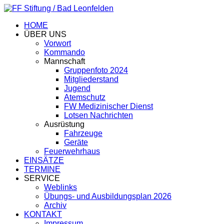
HOME
ÜBER UNS
Vorwort
Kommando
Mannschaft
Gruppenfoto 2024
Mitgliederstand
Jugend
Atemschutz
FW Medizinischer Dienst
Lotsen Nachrichten
Ausrüstung
Fahrzeuge
Geräte
Feuerwehrhaus
EINSÄTZE
TERMINE
SERVICE
Weblinks
Übungs- und Ausbildungsplan 2026
Archiv
KONTAKT
Impressum