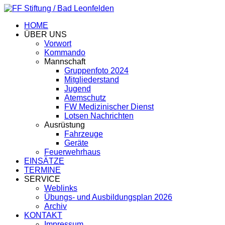
HOME
ÜBER UNS
Vorwort
Kommando
Mannschaft
Gruppenfoto 2024
Mitgliederstand
Jugend
Atemschutz
FW Medizinischer Dienst
Lotsen Nachrichten
Ausrüstung
Fahrzeuge
Geräte
Feuerwehrhaus
EINSÄTZE
TERMINE
SERVICE
Weblinks
Übungs- und Ausbildungsplan 2026
Archiv
KONTAKT
Impressum