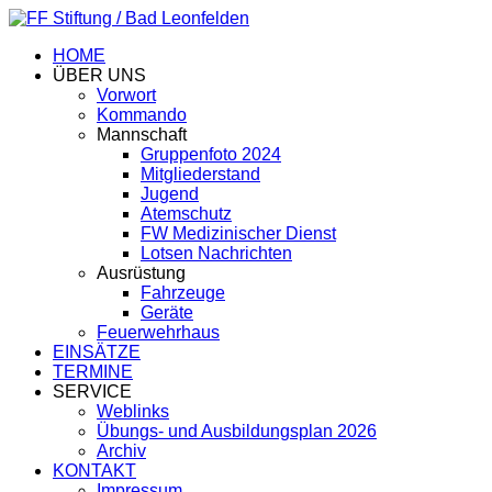
HOME
ÜBER UNS
Vorwort
Kommando
Mannschaft
Gruppenfoto 2024
Mitgliederstand
Jugend
Atemschutz
FW Medizinischer Dienst
Lotsen Nachrichten
Ausrüstung
Fahrzeuge
Geräte
Feuerwehrhaus
EINSÄTZE
TERMINE
SERVICE
Weblinks
Übungs- und Ausbildungsplan 2026
Archiv
KONTAKT
Impressum