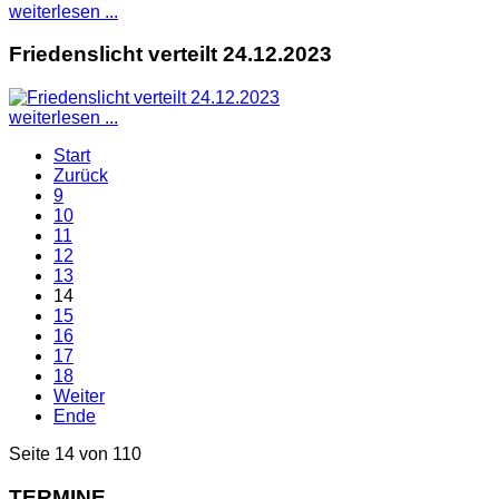
weiterlesen ...
Friedenslicht verteilt 24.12.2023
weiterlesen ...
Start
Zurück
9
10
11
12
13
14
15
16
17
18
Weiter
Ende
Seite 14 von 110
TERMINE