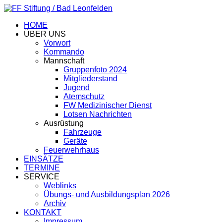
HOME
ÜBER UNS
Vorwort
Kommando
Mannschaft
Gruppenfoto 2024
Mitgliederstand
Jugend
Atemschutz
FW Medizinischer Dienst
Lotsen Nachrichten
Ausrüstung
Fahrzeuge
Geräte
Feuerwehrhaus
EINSÄTZE
TERMINE
SERVICE
Weblinks
Übungs- und Ausbildungsplan 2026
Archiv
KONTAKT
Impressum